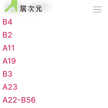
城市:
台中
B4
B2
A11
A19
B3
A23
A22-B56