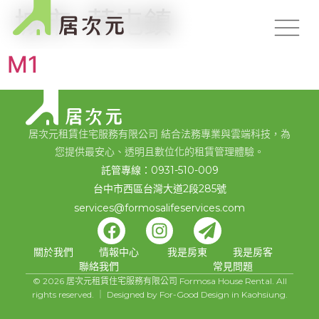
城市:
草屯鎮
M1
居次元租賃住宅服務有限公司 結合法務專業與雲端科技，為
您提供最安心、透明且數位化的租賃管理體驗。
託管專線：0931-510-009
台中市西區台灣大道2段285號
services@formosalifeservices.com
關於我們
情報中心
我是房東
我是房客
聯絡我們
常見問題
© 2026 居次元租賃住宅服務有限公司 Formosa House Rental. All
rights reserved. ｜ Designed by For-Good Design in Kaohsiung.