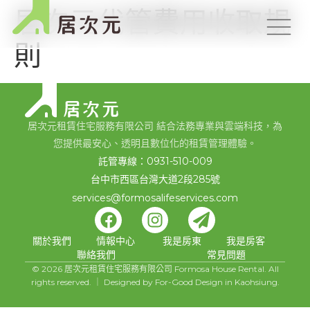
居次元代管費用收取規
則
居次元租賃住宅服務有限公司 結合法務專業與雲端科技，為
您提供最安心、透明且數位化的租賃管理體驗。
託管專線：0931-510-009
台中市西區台灣大道2段285號
services@formosalifeservices.com
關於我們
情報中心
我是房東
我是房客
聯絡我們
常見問題
© 2026 居次元租賃住宅服務有限公司 Formosa House Rental. All
rights reserved. ｜ Designed by For-Good Design in Kaohsiung.