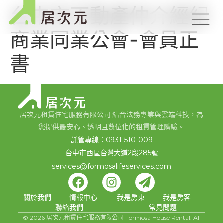
台中市不動產仲介經紀
商業同業公會-會員正
書
居次元租賃住宅服務有限公司 結合法務專業與雲端科技，為
您提供最安心、透明且數位化的租賃管理體驗。
託管專線：0931-510-009
台中市西區台灣大道2段285號
services@formosalifeservices.com
關於我們
情報中心
我是房東
我是房客
聯絡我們
常見問題
© 2026 居次元租賃住宅服務有限公司 Formosa House Rental. All