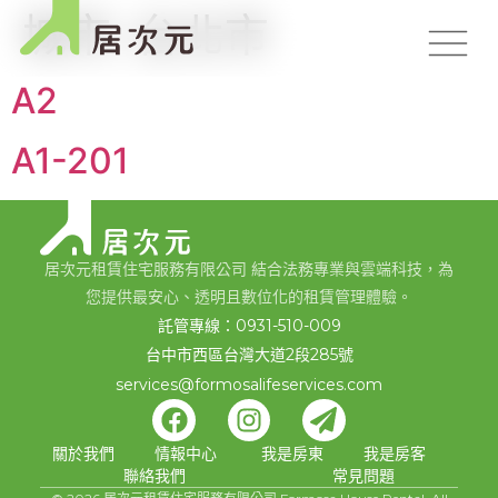
城市:
台北市
A2
A1-201
居次元租賃住宅服務有限公司 結合法務專業與雲端科技，為
您提供最安心、透明且數位化的租賃管理體驗。
託管專線：0931-510-009
台中市西區台灣大道2段285號
services@formosalifeservices.com
關於我們
情報中心
我是房東
我是房客
聯絡我們
常見問題